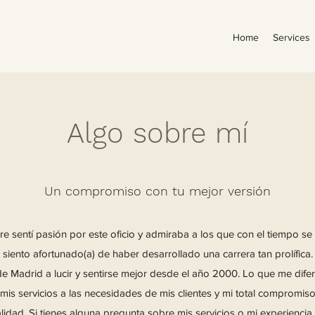
Home
Services
Algo sobre mí
Un compromiso con tu mejor versión
re sentí pasión por este oficio y admiraba a los que con el tiempo s
siento afortunado(a) de haber desarrollado una carrera tan prolífica
e Madrid a lucir y sentirse mejor desde el año 2000. Lo que me difer
is servicios a las necesidades de mis clientes y mi total compromiso
alidad. Si tienes alguna pregunta sobre mis servicios o mi experienci