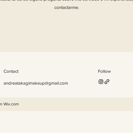
contactarme.
Contact
Follow
andreatakagimakeup@gmail.com
n Wix.com