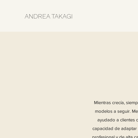
ANDREA TAKAGI
Mientras crecía, siemp
modelos a seguir. Me 
ayudado a clientes d
capacidad de adaptar m
profesional y de alta c