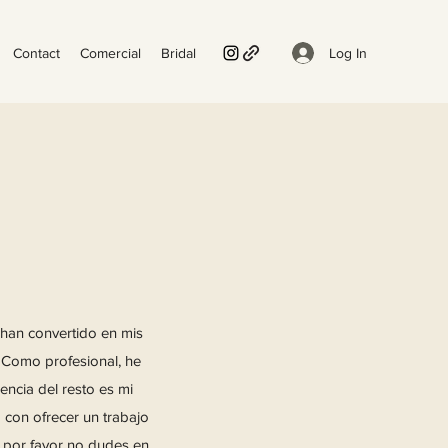
Log In
Contact
Comercial
Bridal
e han convertido en mis
. Como profesional, he
encia del resto es mi
 con ofrecer un trabajo
a, por favor no dudes en